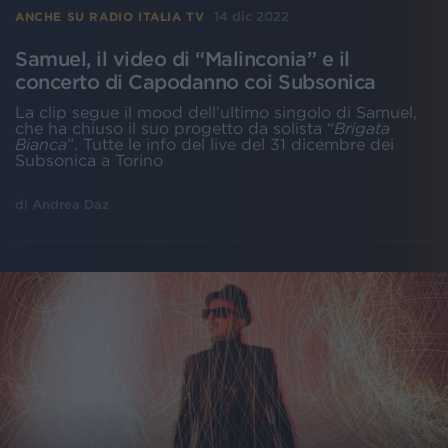
14 dic 2022
ANCHE SU RADIO ITALIA TV
Samuel, il video di “Malinconia” e il
concerto di Capodanno coi Subsonica
La clip segue il mood dell’ultimo singolo di Samuel,
che ha chiuso il suo progetto da solista “
Brigata
Bianca
”. Tutte le info del live del 31 dicembre dei
Subsonica a Torino
di
Andrea Daz