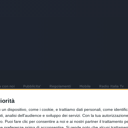
a con noi
Pubblicita'
Regolamenti
Mobile
Radio Italia Tv
iorità
 opere dell'ingegno
Sede Amministrativa: Viale Europa 49, 20
dispositivo, come i cookie, e trattiamo dati personali, come identifica
i d'autore e dei diritti
02 25444220
, analisi dell'audience e sviluppo dei servizi.
Con la tua autorizzazione 
 Puoi fare clic per consentire a noi e ai nostri partner il trattamento per 
.F. e n° iscrizione
Sede Legale: Via Savona 97, 20144 Milano
istrata n°286 - 3 Aprile
ue preferenze prima di acconsentire.
Si rende noto che alcuni trattament