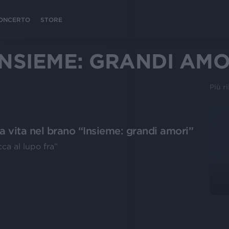
 CONCERTO
STORE
NSIEME: GRANDI AMO
Più r
a vita nel brano “Insieme: grandi amori”
ca al lupo fra”