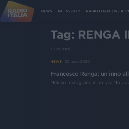
NEWS
PALINSESTO
RADIO ITALIA LIVE IL
Tag:
RENGA I
1
risultati
22 mag 2020
NEWS
Francesco Renga: un inno all
Nek su Instagram all'amico: “In boc