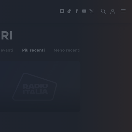
RI
ilevanti
Più recenti
Meno recenti