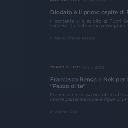
12 feb 2024
Diodato è il primo ospite di
Il cantante si è esibito al Fuori
successi. La settimana proseguirà 
di
Maria Vittoria Pezzoni
19 dic 2023
“SIAMO FELICI”
Francesco Renga e Nek per l
“Pazzo di te”
Francesco indossa un tutore al bra
nostra partecipazione è figlia di u
di
Andrea Daz