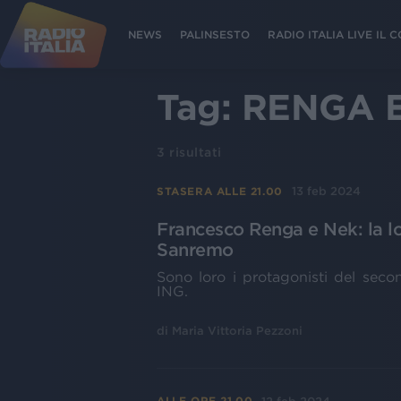
NEWS
PALINSESTO
RADIO ITALIA LIVE IL
Tag:
RENGA 
3
risultati
13 feb 2024
STASERA ALLE 21.00
Francesco Renga e Nek: la lo
Sanremo
Sono loro i protagonisti del sec
ING.
di
Maria Vittoria Pezzoni
ALLE ORE 21.00