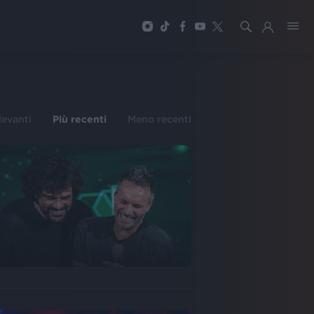
ilevanti
Più recenti
Meno recenti