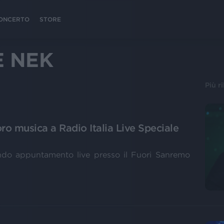
 CONCERTO
STORE
E NEK
Più r
ro musica a Radio Italia Live Speciale
ondo appuntamento live presso il Fuori Sanremo