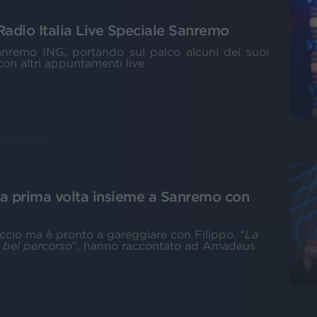
 Radio Italia Live Speciale Sanremo
 Sanremo ING, portando sul palco alcuni dei suoi
con altri appuntamenti live
a prima volta insieme a Sanremo con
ccio ma è pronto a gareggiare con Filippo. “
La
n bel percorso
”, hanno raccontato ad Amadeus