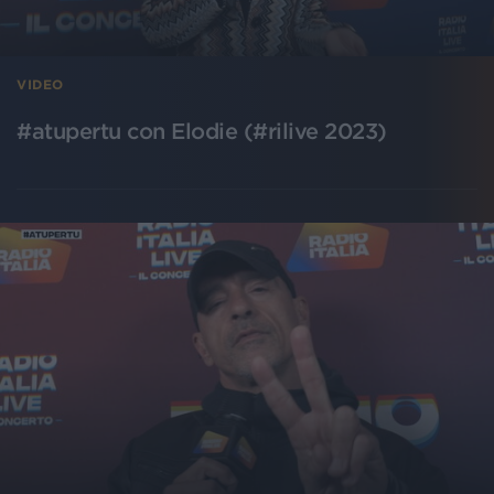
VIDEO
#atupertu con Elodie (#rilive 2023)