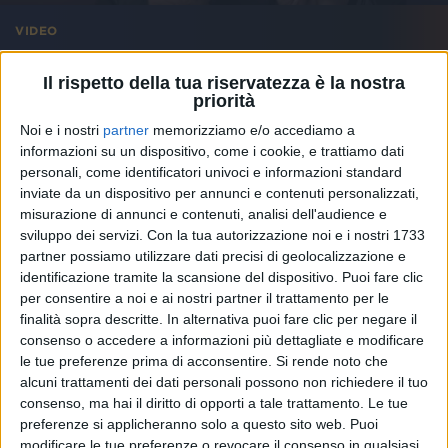
VIDEO
#atupertu con Eros Ramazzotti (#rilive
Il rispetto della tua riservatezza è la nostra
2023)
priorità
Noi e i nostri
partner
memorizziamo e/o accediamo a
informazioni su un dispositivo, come i cookie, e trattiamo dati
personali, come identificatori univoci e informazioni standard
inviate da un dispositivo per annunci e contenuti personalizzati,
misurazione di annunci e contenuti, analisi dell'audience e
sviluppo dei servizi.
Con la tua autorizzazione noi e i nostri 1733
partner possiamo utilizzare dati precisi di geolocalizzazione e
identificazione tramite la scansione del dispositivo. Puoi fare clic
per consentire a noi e ai nostri partner il trattamento per le
finalità sopra descritte. In alternativa puoi fare clic per negare il
consenso o accedere a informazioni più dettagliate e modificare
le tue preferenze prima di acconsentire.
Si rende noto che
alcuni trattamenti dei dati personali possono non richiedere il tuo
consenso, ma hai il diritto di opporti a tale trattamento. Le tue
preferenze si applicheranno solo a questo sito web. Puoi
modificare le tue preferenze o revocare il consenso in qualsiasi