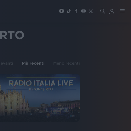
ERTO
ilevanti
Più recenti
Meno recenti