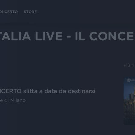
 CONCERTO
STORE
TALIA LIVE - IL CONC
Più r
ERTO slitta a data da destinarsi
e di Milano