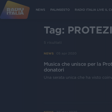
NEWS
PALINSESTO
RADIO ITALIA LIVE IL
Tag:
PROTEZI
5
risultati
05 apr 2020
NEWS
Musica che unisce per la Prot
donatori
Una serata unica che ha visto coinvol