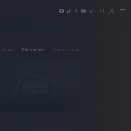
ilevanti
Più recenti
Meno recenti