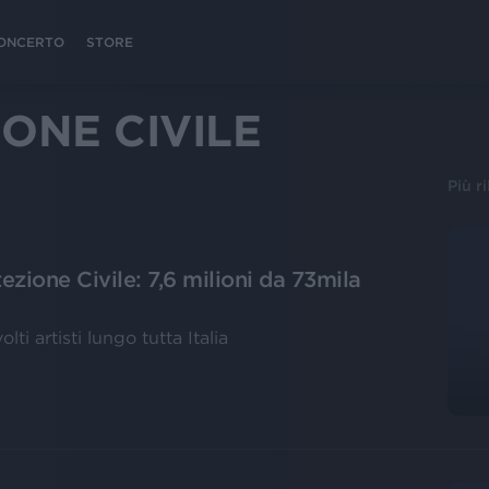
 CONCERTO
STORE
ONE CIVILE
Più r
ezione Civile: 7,6 milioni da 73mila
ti artisti lungo tutta Italia