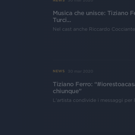
30 mar 2020
NEWS
Musica che unisce: Tiziano F
Turci...
Nel cast anche Riccardo Cocciante: 
30 mar 2020
NEWS
Tiziano Ferro: “#iorestoacas
chiunque”
L'artista condivide i messaggi per l'