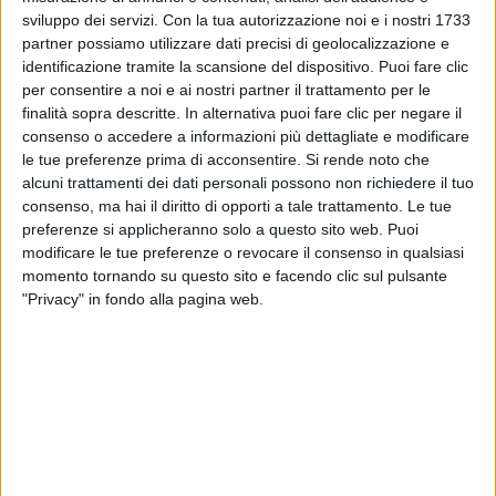
sviluppo dei servizi.
Con la tua autorizzazione noi e i nostri 1733
VIDEO
partner possiamo utilizzare dati precisi di geolocalizzazione e
identificazione tramite la scansione del dispositivo. Puoi fare clic
#atupertu con Valentina Parisse (Proteggi)
per consentire a noi e ai nostri partner il trattamento per le
finalità sopra descritte. In alternativa puoi fare clic per negare il
consenso o accedere a informazioni più dettagliate e modificare
le tue preferenze prima di acconsentire.
Si rende noto che
alcuni trattamenti dei dati personali possono non richiedere il tuo
consenso, ma hai il diritto di opporti a tale trattamento. Le tue
preferenze si applicheranno solo a questo sito web. Puoi
modificare le tue preferenze o revocare il consenso in qualsiasi
momento tornando su questo sito e facendo clic sul pulsante
"Privacy" in fondo alla pagina web.
17
FOTO