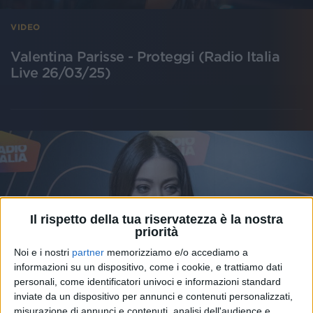
VIDEO
Valentina Parisse - Proteggi (Radio Italia
Live 26/03/25)
Il rispetto della tua riservatezza è la nostra
priorità
Noi e i nostri
partner
memorizziamo e/o accediamo a
informazioni su un dispositivo, come i cookie, e trattiamo dati
personali, come identificatori univoci e informazioni standard
inviate da un dispositivo per annunci e contenuti personalizzati,
misurazione di annunci e contenuti, analisi dell'audience e