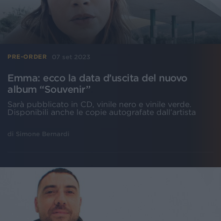
07 set 2023
PRE-ORDER
Emma: ecco la data d’uscita del nuovo
album “Souvenir”
Sarà pubblicato in CD, vinile nero e vinile verde.
Disponibili anche le copie autografate dall’artista
di
Simone Bernardi