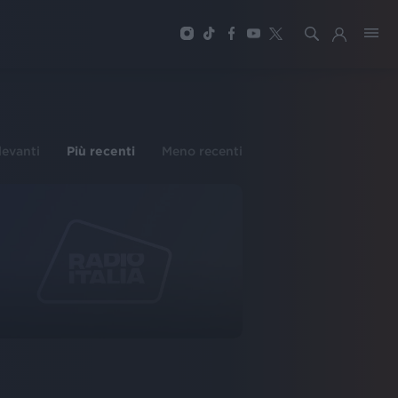
ilevanti
Più recenti
Meno recenti