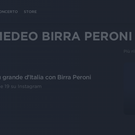
 CONCERTO
STORE
MEDEO BIRRA PERONI
Più r
 grande d'Italia con Birra Peroni
le 19 su Instagram