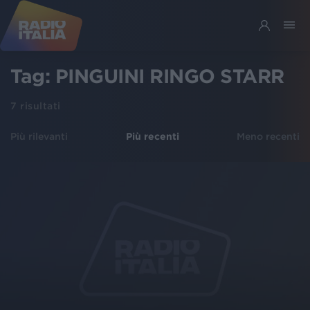
Tag:
PINGUINI RINGO STARR
7
risultati
Più rilevanti
Più recenti
Meno recenti