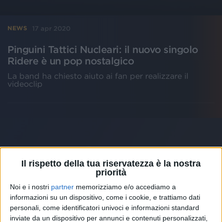
17 apr 2020
NEWS
Pinguini Tattici Nucleari: il nuovo singolo
Ridere è un pop nostalgico
La band ha chiesto aiuto ai fan per realizzare il
videoclip
Il rispetto della tua riservatezza è la nostra
priorità
Noi e i nostri
partner
memorizziamo e/o accediamo a
informazioni su un dispositivo, come i cookie, e trattiamo dati
personali, come identificatori univoci e informazioni standard
inviate da un dispositivo per annunci e contenuti personalizzati,