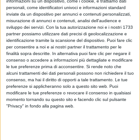
informazioni su un dispositivo, come i cookie, e trattiamo dati
(26/01/2024)
personali, come identificatori univoci e informazioni standard
inviate da un dispositivo per annunci e contenuti personalizzati,
misurazione di annunci e contenuti, analisi dell'audience e
sviluppo dei servizi.
Con la tua autorizzazione noi e i nostri 1733
partner possiamo utilizzare dati precisi di geolocalizzazione e
identificazione tramite la scansione del dispositivo. Puoi fare clic
per consentire a noi e ai nostri partner il trattamento per le
finalità sopra descritte. In alternativa puoi fare clic per negare il
consenso o accedere a informazioni più dettagliate e modificare
le tue preferenze prima di acconsentire.
Si rende noto che
alcuni trattamenti dei dati personali possono non richiedere il tuo
consenso, ma hai il diritto di opporti a tale trattamento. Le tue
preferenze si applicheranno solo a questo sito web. Puoi
modificare le tue preferenze o revocare il consenso in qualsiasi
momento tornando su questo sito e facendo clic sul pulsante
"Privacy" in fondo alla pagina web.
VIDEO
Tiromancino - Per me è importante (Radio
Italia Live 16^ Stagione)