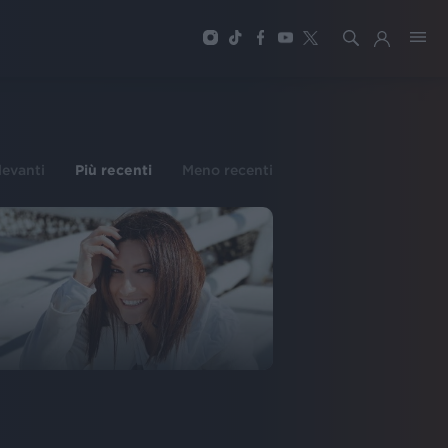
ilevanti
Più recenti
Meno recenti