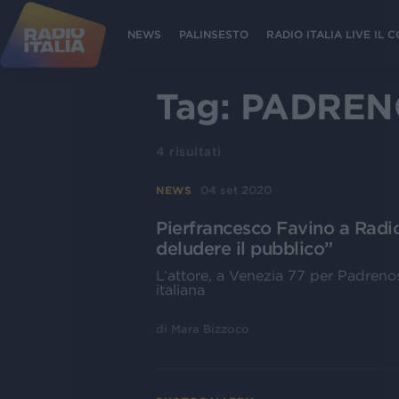
NEWS
PALINSESTO
RADIO ITALIA LIVE IL
Tag:
PADREN
4
risultati
04 set 2020
NEWS
Pierfrancesco Favino a Radio
deludere il pubblico”
L’attore, a Venezia 77 per Padrenos
italiana
di
Mara Bizzoco