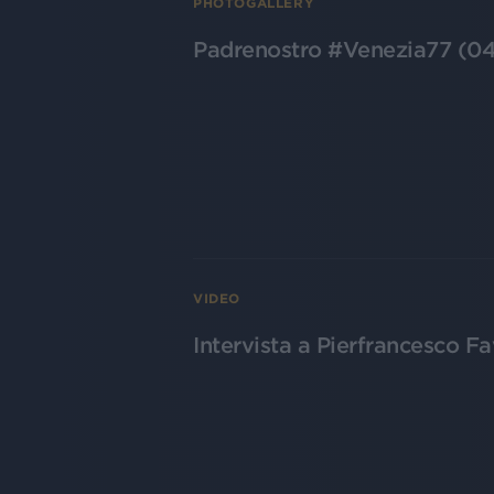
PHOTOGALLERY
Padrenostro #Venezia77 (0
VIDEO
Intervista a Pierfrancesco 