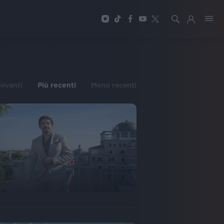
ilevanti
Più recenti
Meno recenti