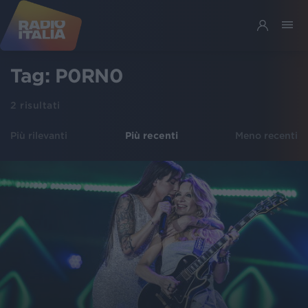
Tag:
P0RN0
2
risultati
Più rilevanti
Più recenti
Meno recenti