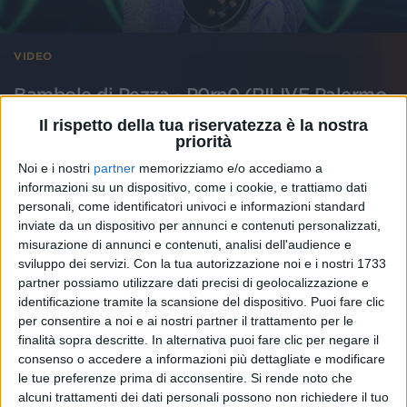
VIDEO
Bambole di Pezza - P0rn0 (RILIVE Palermo
2026)
Il rispetto della tua riservatezza è la nostra
priorità
Noi e i nostri
partner
memorizziamo e/o accediamo a
informazioni su un dispositivo, come i cookie, e trattiamo dati
personali, come identificatori univoci e informazioni standard
inviate da un dispositivo per annunci e contenuti personalizzati,
misurazione di annunci e contenuti, analisi dell'audience e
sviluppo dei servizi.
Con la tua autorizzazione noi e i nostri 1733
partner possiamo utilizzare dati precisi di geolocalizzazione e
identificazione tramite la scansione del dispositivo. Puoi fare clic
per consentire a noi e ai nostri partner il trattamento per le
finalità sopra descritte. In alternativa puoi fare clic per negare il
consenso o accedere a informazioni più dettagliate e modificare
le tue preferenze prima di acconsentire.
Si rende noto che
alcuni trattamenti dei dati personali possono non richiedere il tuo