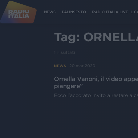
NEWS
PALINSESTO
RADIO ITALIA LIVE IL
Tag:
ORNELL
1
risultati
20 mar 2020
NEWS
Ornella Vanoni, il video appe
piangere”
Ecco l'accorato invito a restare a c