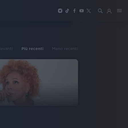
ilevanti
Più recenti
Meno recenti