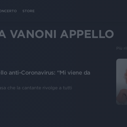
 CONCERTO
STORE
A VANONI APPELLO
Più r
llo anti-Coronavirus: “Mi viene da
asa che la cantante rivolge a tutti