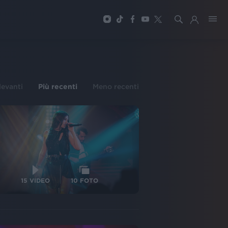
ilevanti
Più recenti
Meno recenti
15
VIDEO
10
FOTO