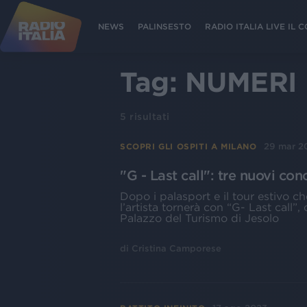
NEWS
PALINSESTO
RADIO ITALIA LIVE IL
Tag:
NUMERI
5
risultati
29 mar 2
SCOPRI GLI OSPITI A MILANO
"G - Last call": tre nuovi con
Dopo i palasport e il tour estivo c
l’artista tornerà con “G- Last call”
Palazzo del Turismo di Jesolo
di
Cristina Camporese