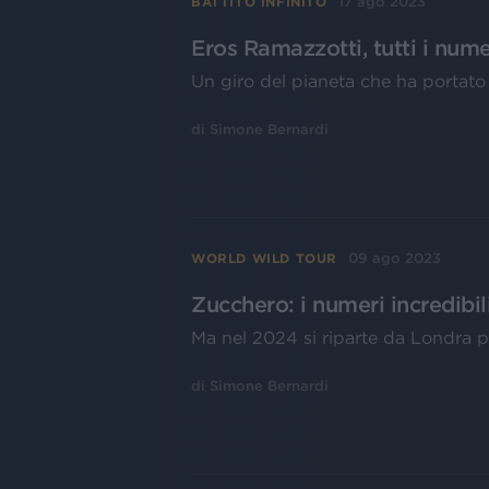
17 ago 2023
BATTITO INFINITO
Eros Ramazzotti, tutti i num
Un giro del pianeta che ha portato 
di
Simone Bernardi
09 ago 2023
WORLD WILD TOUR
Zucchero: i numeri incredibil
Ma nel 2024 si riparte da Londra pe
di
Simone Bernardi