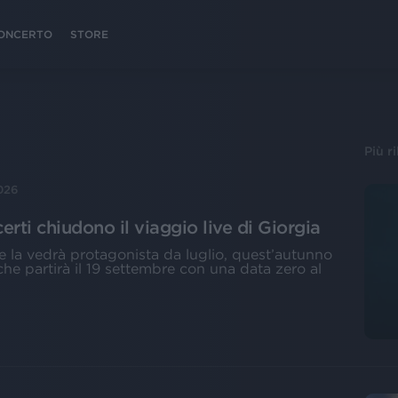
 CONCERTO
STORE
Più r
026
certi chiudono il viaggio live di Giorgia
he la vedrà protagonista da luglio, quest’autunno
, che partirà il 19 settembre con una data zero al