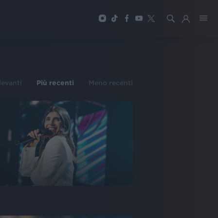
ilevanti
Più recenti
Meno recenti