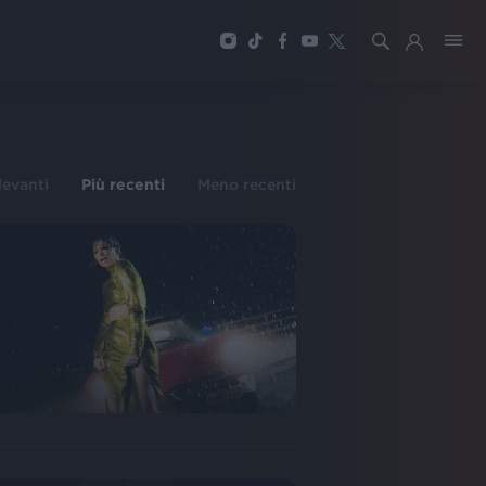
ilevanti
Più recenti
Meno recenti