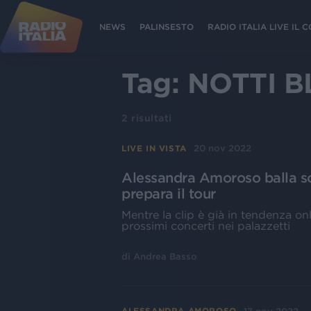
NEWS
PALINSESTO
RADIO ITALIA LIVE IL
Tag:
NOTTI B
2
risultati
20 nov 2022
LIVE IN VISTA
Alessandra Amoroso balla sot
prepara il tour
Mentre la clip è già in tendenza onl
prossimi concerti nei palazzetti
di
Andrea Basso
ALESSANDRA AMOROSO