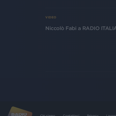
VIDEO
Niccolò Fabi a RADIO ITALIA
Chi siamo
Contattaci
Privacy
Lavor