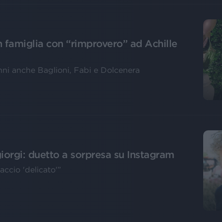
 famiglia con “rimprovero” ad Achille
 anni anche Baglioni, Fabi e Dolcenera
iorgi: duetto a sorpresa su Instagram
accio 'delicato'”