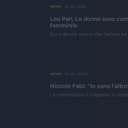
19 giu 2020
NEWS
Leo Pari, Le donne sono come 
femminile
Ecco alcune donne che l'artista ha 
08 giu 2020
NEWS
Niccolò Fabi: “Io sono l'altr
La premiazione il 2 agosto. In estat