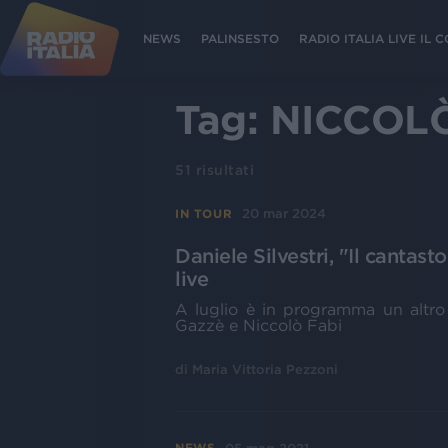
NEWS
PALINSESTO
RADIO ITALIA LIVE IL
Tag:
NICCOLÒ
51
risultati
20 mar 2024
IN TOUR
Daniele Silvestri, "Il cantast
live
A luglio è in programma un altr
Gazzè e Niccolò Fabi
di
Maria Vittoria Pezzoni
NEWS