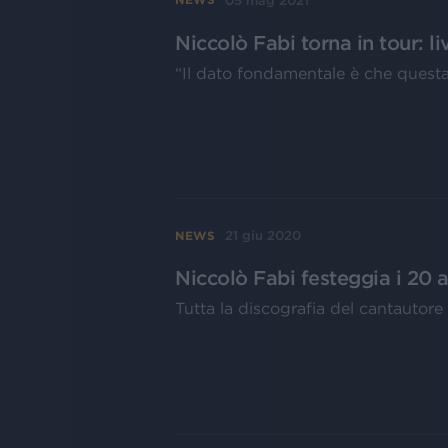
05 mag 2021
Niccolò Fabi torna in tour: 
“Il dato fondamentale è che questa
21 giu 2020
NEWS
Niccolò Fabi festeggia i 20 
Tutta la discografia del cantautore 