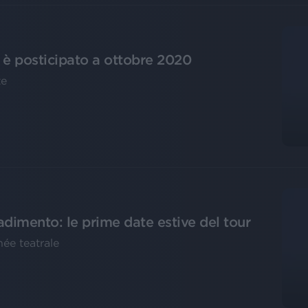
o è posticipato a ottobre 2020
te
adimento: le prime date estive del tour
née teatrale