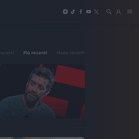
ilevanti
Più recenti
Meno recenti