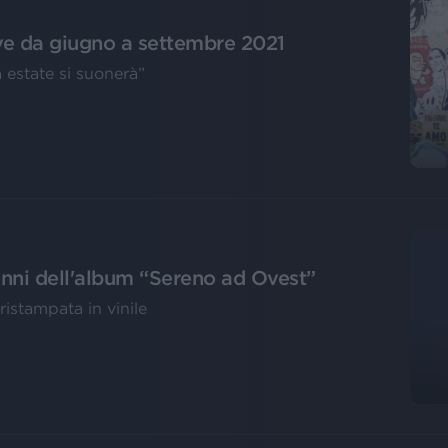
live da giugno a settembre 2021
 estate si suonerà”
anni dell'album “Sereno ad Ovest”
ristampata in vinile