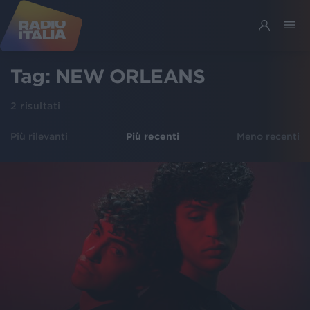
Tag:
NEW ORLEANS
2
risultati
Più rilevanti
Più recenti
Meno recenti