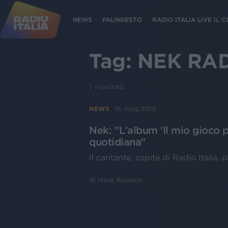
NEWS
PALINSESTO
RADIO ITALIA LIVE IL
Tag:
NEK RAD
1
risultati
16 mag 2019
NEWS
Nek: "L'album 'Il mio gioco p
quotidiana"
Il cantante, ospite di Radio Italia, 
di
Mara Bizzoco