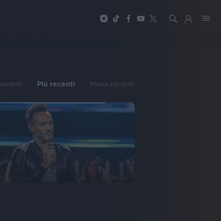
O
ilevanti
Più recenti
Meno recenti