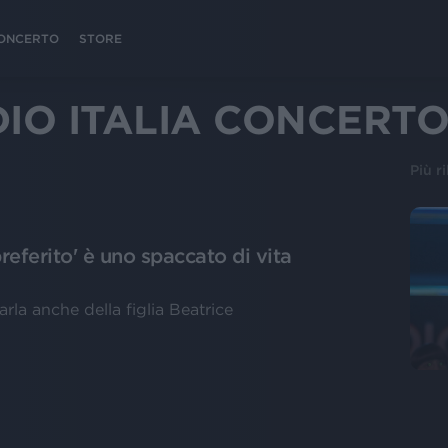
 CONCERTO
STORE
IO ITALIA CONCERT
Più r
referito' è uno spaccato di vita
parla anche della figlia Beatrice