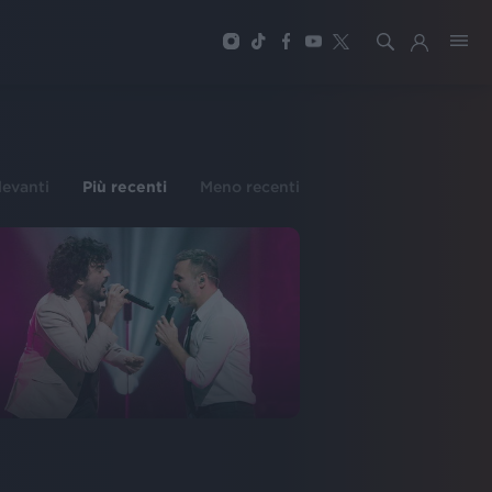
ilevanti
Più recenti
Meno recenti