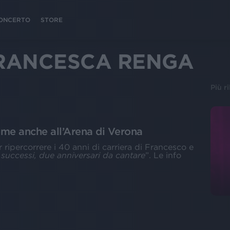
 CONCERTO
STORE
FRANCESCA RENGA
Più r
me anche all’Arena di Verona
 ripercorrere i 40 anni di carriera di Francesco e
 successi, due anniversari da cantare
”. Le info