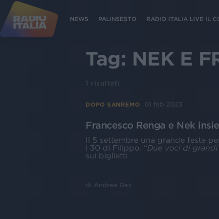
NEWS
PALINSESTO
RADIO ITALIA LIVE IL
Tag:
NEK E 
1
risultati
01 feb 2023
DOPO SANREMO
Francesco Renga e Nek insie
Il 5 settembre una grande festa per
i 30 di Filippo. “
Due voci di grandi
sui biglietti
di
Andrea Daz