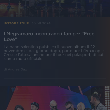
30 ott 2024
INSTORE TOUR
I Negramaro incontrano i fan per “Free
Love”
La band salentina pubblica il nuovo album il 22
novembre e, dal giorno dopo, parte per i firmacopie.
Cresce l’attesa anche per il tour nei palasport, di cui
siamo radio ufficiale
di
Andrea Daz