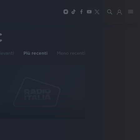
C
ilevanti
Più recenti
Meno recenti