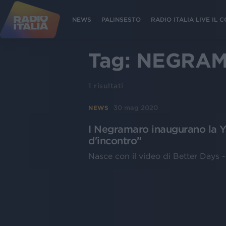
NEWS
PALINSESTO
RADIO ITALIA LIVE IL
Tag:
NEGRAM
1
risultati
30 mag 2020
NEWS
I Negramaro inaugurano la 
d'incontro”
Nasce con il video di Better Days 