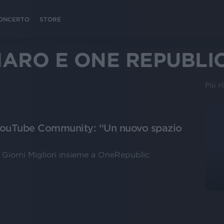
 CONCERTO
STORE
ARO E ONE REPUBLI
Più r
YouTube Community: “Un nuovo spazio
- Giorni Migliori insieme a OneRepublic