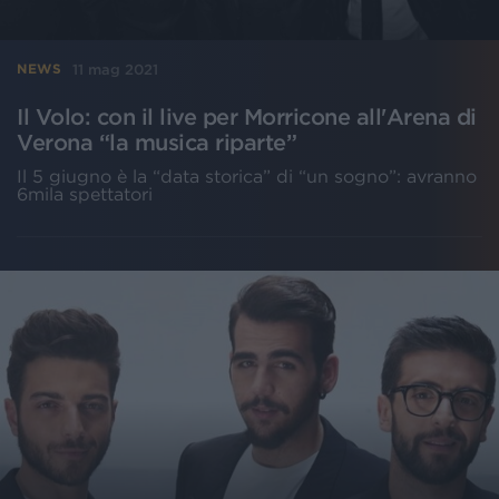
11 mag 2021
NEWS
Il Volo: con il live per Morricone all'Arena di
Verona “la musica riparte”
Il 5 giugno è la “data storica” di “un sogno”: avranno
6mila spettatori