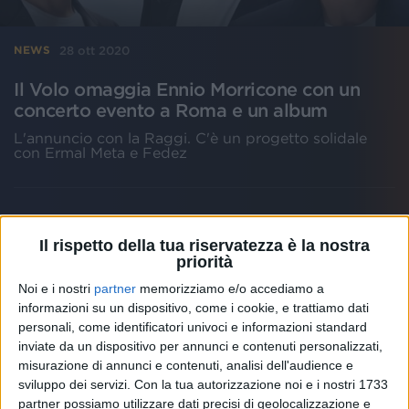
28 ott 2020
NEWS
Il Volo omaggia Ennio Morricone con un
concerto evento a Roma e un album
L'annuncio con la Raggi. C'è un progetto solidale
con Ermal Meta e Fedez
Il rispetto della tua riservatezza è la nostra
priorità
Noi e i nostri
partner
memorizziamo e/o accediamo a
informazioni su un dispositivo, come i cookie, e trattiamo dati
personali, come identificatori univoci e informazioni standard
inviate da un dispositivo per annunci e contenuti personalizzati,
misurazione di annunci e contenuti, analisi dell'audience e
sviluppo dei servizi.
Con la tua autorizzazione noi e i nostri 1733
partner possiamo utilizzare dati precisi di geolocalizzazione e