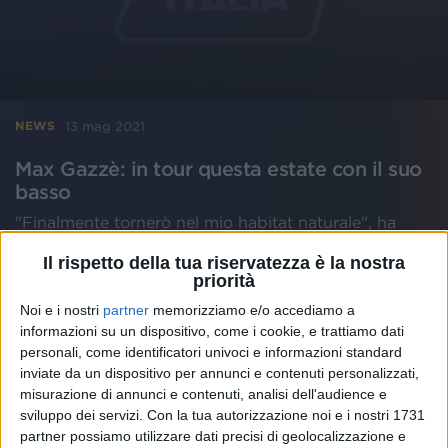
13 mag 2021
NEWS
Max Gazzè: in tour questa estate con il suo
basso
"Finalmente tornerò nel mio habitat naturale", ha
scritto sui social
Il rispetto della tua riservatezza è la nostra
priorità
di
Mara Bizzoco
Noi e i nostri
partner
memorizziamo e/o accediamo a
informazioni su un dispositivo, come i cookie, e trattiamo dati
personali, come identificatori univoci e informazioni standard
inviate da un dispositivo per annunci e contenuti personalizzati,
misurazione di annunci e contenuti, analisi dell'audience e
sviluppo dei servizi.
Con la tua autorizzazione noi e i nostri 1731
partner possiamo utilizzare dati precisi di geolocalizzazione e