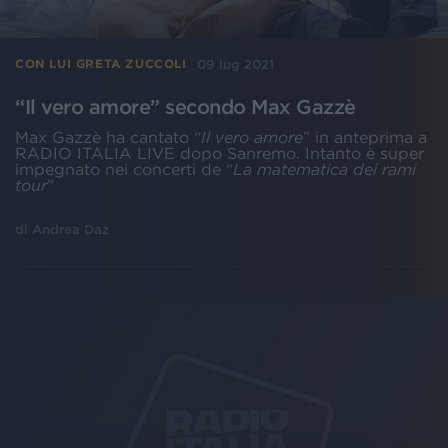
09 lug 2021
CON LUI GRETA ZUCCOLI
“Il vero amore” secondo Max Gazzè
Max Gazzè ha cantato “
Il vero amore
” in anteprima a
RADIO ITALIA LIVE dopo Sanremo. Intanto è super
impegnato nei concerti de “
La matematica dei rami
tour
”
di
Andrea Daz