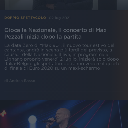
02 lug 2021
DOPPIO SPETTACOLO
Gioca la Nazionale, il concerto di Max
Pezzali inizia dopo la partita
La data Zero di “Max 90”, il nuovo tour estivo del
cantante, andrà in scena più tardi del previsto, a
causa... della Nazionale. Il live, in programma a
Lignano proprio venerdì 2 luglio, inizierà solo dopo
Italia-Belgio: gli spettatori potranno vedere il quarto
di finale di Euro 2020 su un maxi-schermo
di
Andrea Basso