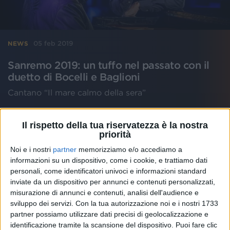
05 feb 2019
NEWS
Sanremo 2019: un tuffo nel passato con il
duetto di Bocelli e Baglioni
Cantano “Il mare calmo della sera”
di
Mara Bizzoco
Il rispetto della tua riservatezza è la nostra
priorità
Noi e i nostri
partner
memorizziamo e/o accediamo a
informazioni su un dispositivo, come i cookie, e trattiamo dati
personali, come identificatori univoci e informazioni standard
inviate da un dispositivo per annunci e contenuti personalizzati,
misurazione di annunci e contenuti, analisi dell'audience e
sviluppo dei servizi.
Con la tua autorizzazione noi e i nostri 1733
partner possiamo utilizzare dati precisi di geolocalizzazione e
identificazione tramite la scansione del dispositivo. Puoi fare clic