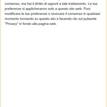
consenso, ma hai il diritto di opporti a tale trattamento. Le tue
preferenze si applicheranno solo a questo sito web. Puoi
modificare le tue preferenze o revocare il consenso in qualsiasi
momento tornando su questo sito e facendo clic sul pulsante
"Privacy" in fondo alla pagina web.
03 gen 2020
NEWS
Marracash: il brano italiano più trasmesso è
“Bravi a cadere”
Sul podio anche le canzoni di Tommaso Paradiso e
Cesare Cremonini
Chi siamo
Contattaci