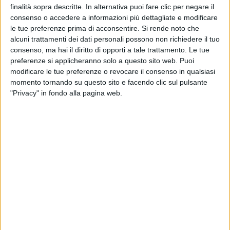
finalità sopra descritte. In alternativa puoi fare clic per negare il
consenso o accedere a informazioni più dettagliate e modificare
VIDEO
le tue preferenze prima di acconsentire.
Si rende noto che
alcuni trattamenti dei dati personali possono non richiedere il tuo
MALVAX - IN FONDO ALL'ANIMA
consenso, ma hai il diritto di opporti a tale trattamento. Le tue
preferenze si applicheranno solo a questo sito web. Puoi
modificare le tue preferenze o revocare il consenso in qualsiasi
momento tornando su questo sito e facendo clic sul pulsante
"Privacy" in fondo alla pagina web.
VIDEO