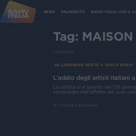
NEWS
PALINSESTO
RADIO ITALIA LIVE IL
Tag:
MAISON
1
risultati
DA LOREDANA BERTÈ A VASCO ROSSI
L'addio degli artisti italiani
Lo stilista si è spento ieri (19 genn
circondato dall’affetto dei suoi cari
di
Cristina Camporese