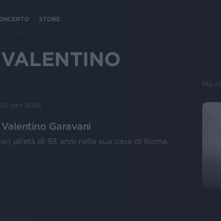
 CONCERTO
STORE
 VALENTINO
Più r
20 gen 2026
 a Valentino Garavani
aio) all’età di 93 anni nella sua casa di Roma,