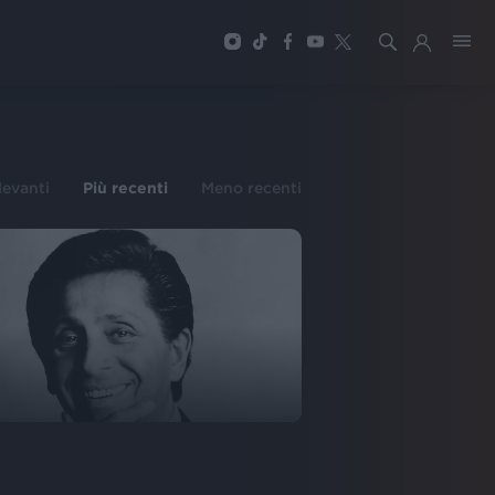
ilevanti
Più recenti
Meno recenti