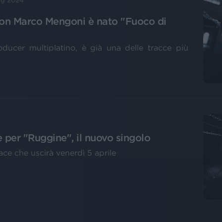
ag 2024
con Marco Mengoni è nato "Fuoco di
oducer multiplatino, è già una delle tracce più
 per "Ruggine", il nuovo singolo
ce che uscirà venerdì 5 aprile