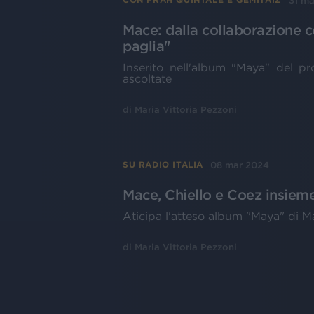
31 m
Mace: dalla collaborazione 
paglia"
Inserito nell'album "Maya" del pr
ascoltate
di
Maria Vittoria Pezzoni
08 mar 2024
SU RADIO ITALIA
Mace, Chiello e Coez insieme
Aticipa l'atteso album "Maya" di Ma
di
Maria Vittoria Pezzoni