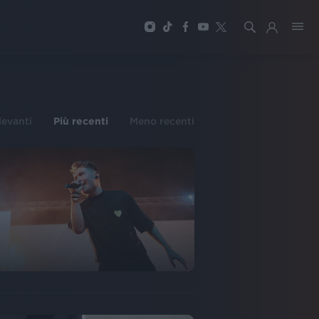
ilevanti
Più recenti
Meno recenti