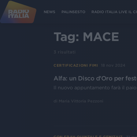
NEWS
PALINSESTO
RADIO ITALIA LIVE IL
Tag:
MACE
3
risultati
18 nov 2024
CERTIFICAZIONI FIMI
Alfa: un Disco d'Oro per fes
Il nuovo appuntamento farà il paio
di
Maria Vittoria Pezzoni
CON FRAH QUINTALE E GEMITAIZ