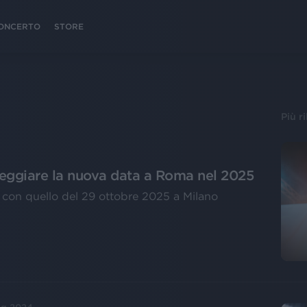
 CONCERTO
STORE
Più r
teggiare la nuova data a Roma nel 2025
 con quello del 29 ottobre 2025 a Milano