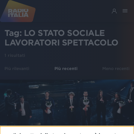
Tag:
LO STATO SOCIALE
LAVORATORI SPETTACOLO
1
risultati
Più rilevanti
Più recenti
Meno recenti