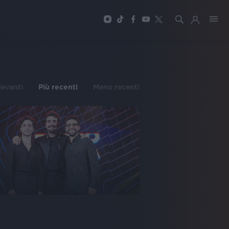
ilevanti
Più recenti
Meno recenti