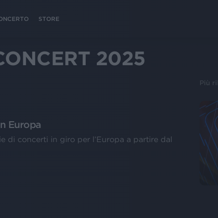
 CONCERTO
STORE
 CONCERT 2025
Più r
in Europa
e di concerti in giro per l’Europa a partire dal