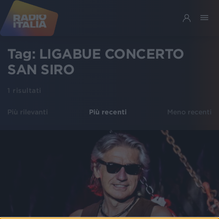
Tag:
LIGABUE CONCERTO
SAN SIRO
1
risultati
Più rilevanti
Più recenti
Meno recenti