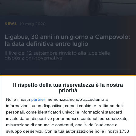
19 mag 2020
NEWS
Ligabue, 30 anni in un giorno a Campovolo:
la data definitiva entro luglio
Il live del 12 settembre rinviato alla luce delle
disposizioni governative
Il rispetto della tua riservatezza è la nostra
priorità
Noi e i nostri
partner
memorizziamo e/o accediamo a
informazioni su un dispositivo, come i cookie, e trattiamo dati
personali, come identificatori univoci e informazioni standard
inviate da un dispositivo per annunci e contenuti personalizzati,
misurazione di annunci e contenuti, analisi dell'audience e
sviluppo dei servizi.
Con la tua autorizzazione noi e i nostri 1733