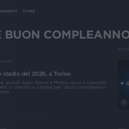
 CONCERTO
STORE
E BUON COMPLEANNO 
Più r
et 2025
o stadio del 2026, a Torino
là: quindi dopo Roma e Milano, ecco il concerto
etti in vendita e l’attesa per “
Buon compleanno
embre