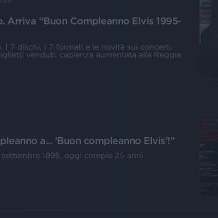
2025
. Arriva “Buon Compleanno Elvis 1995-
 7 dischi, i 7 formati e le novità sui concerti.
lietti venduti, capienza aumentata alla Reggia
leanno a... 'Buon compleanno Elvis'!”
21 settembre 1995, oggi compie 25 anni