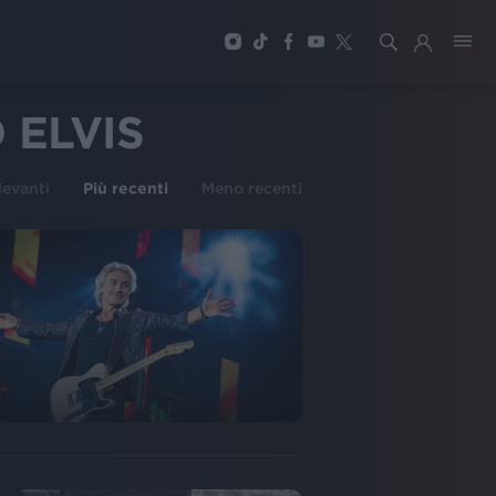
ELVIS
ilevanti
Più recenti
Meno recenti