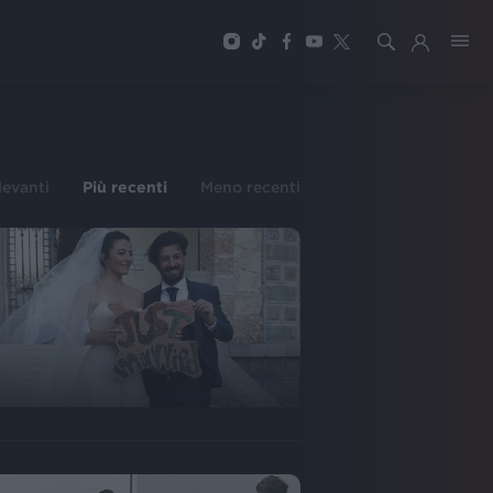
ilevanti
Più recenti
Meno recenti