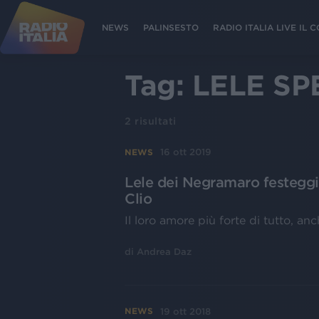
NEWS
PALINSESTO
RADIO ITALIA LIVE IL
Tag:
LELE SP
2
risultati
16 ott 2019
NEWS
Lele dei Negramaro festeggi
Clio
Il loro amore più forte di tutto, an
di
Andrea Daz
19 ott 2018
NEWS