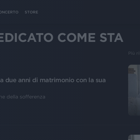
 CONCERTO
STORE
EDICATO COME STA
Più r
a due anni di matrimonio con la sua
che della sofferenza