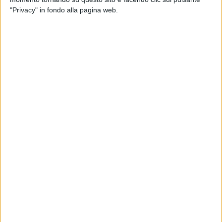
"Privacy" in fondo alla pagina web.
PHOTOGALLERY
RADIO ITALIA LIVE IL CONCERTO 2019 -
MALTA (Le Interviste)
57
FOTO