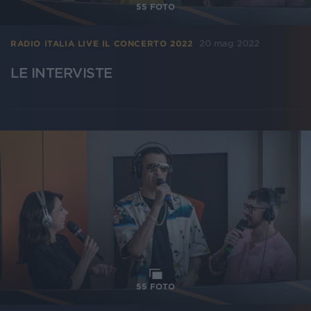
55
FOTO
20 mag 2022
RADIO ITALIA LIVE IL CONCERTO 2022
LE INTERVISTE
55
FOTO