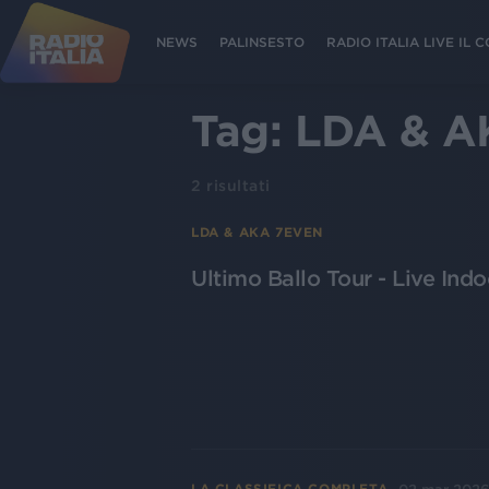
NEWS
PALINSESTO
RADIO ITALIA LIVE IL
Tag:
LDA & A
2
risultati
LDA & AKA 7EVEN
Ultimo Ballo Tour - Live Indo
LA CLASSIFICA COMPLETA