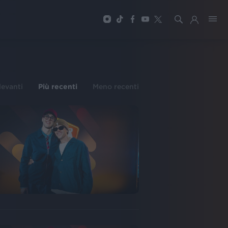
ilevanti
Più recenti
Meno recenti