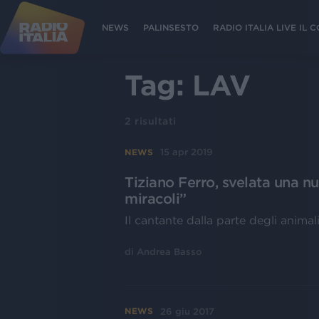
NEWS
PALINSESTO
RADIO ITALIA LIVE IL
Tag:
LAV
2
risultati
15 apr 2019
NEWS
Tiziano Ferro, svelata una n
miracoli”
Il cantante dalla parte degli animal
di
Andrea Basso
26 giu 2017
NEWS