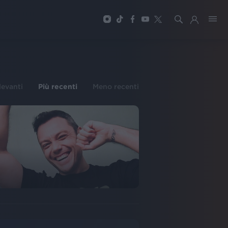
ilevanti
Più recenti
Meno recenti