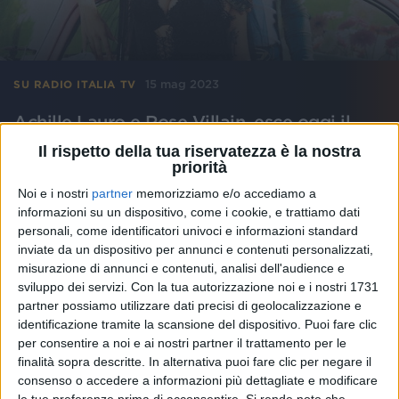
15 mag 2023
SU RADIO ITALIA TV
Achille Lauro e Rose Villain, esce oggi il
video ufficiale di "Fragole"
Il rispetto della tua riservatezza è la nostra
priorità
Per le immagini che accompagnano il nuovo singolo,
i due artisti hanno puntato su un'atmosfera bucolica
Noi e i nostri
partner
memorizziamo e/o accediamo a
e leggera
informazioni su un dispositivo, come i cookie, e trattiamo dati
personali, come identificatori univoci e informazioni standard
di
Maria Vittoria Pezzoni
inviate da un dispositivo per annunci e contenuti personalizzati,
misurazione di annunci e contenuti, analisi dell'audience e
sviluppo dei servizi.
Con la tua autorizzazione noi e i nostri 1731
partner possiamo utilizzare dati precisi di geolocalizzazione e
identificazione tramite la scansione del dispositivo. Puoi fare clic
per consentire a noi e ai nostri partner il trattamento per le
finalità sopra descritte. In alternativa puoi fare clic per negare il
consenso o accedere a informazioni più dettagliate e modificare
le tue preferenze prima di acconsentire.
Si rende noto che