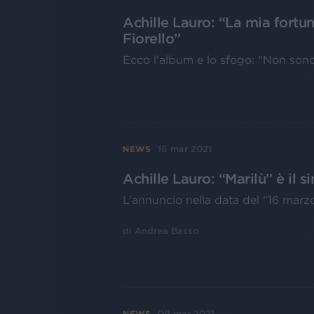
Achille Lauro: “La mia fortu
Fiorello”
Ecco l'album e lo sfogo: “Non so
16 mar 2021
NEWS
Achille Lauro: “Marilù” è il 
L’annuncio nella data del “16 marzo
di
Andrea Basso
09 mar 2021
NEWS