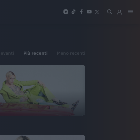
ilevanti
Più recenti
Meno recenti