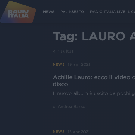
NEWS
PALINSESTO
RADIO ITALIA LIVE IL
Tag:
LAURO 
4
risultati
19 apr 2021
NEWS
Achille Lauro: ecco il video d
disco
Il nuovo album è uscito da pochi g
di
Andrea Basso
15 apr 2021
NEWS