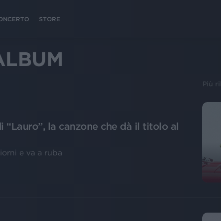
 CONCERTO
STORE
ALBUM
Più r
i “Lauro”, la canzone che dà il titolo al
iorni e va a ruba