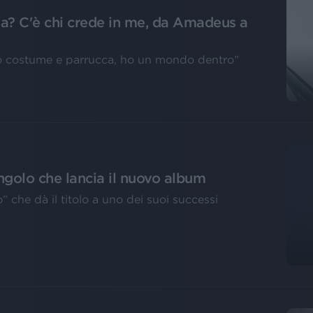
na? C'è chi crede in me, da Amadeus a
no costume e parrucca, ho un mondo dentro”
singolo che lancia il nuovo album
” che dà il titolo a uno dei suoi successi