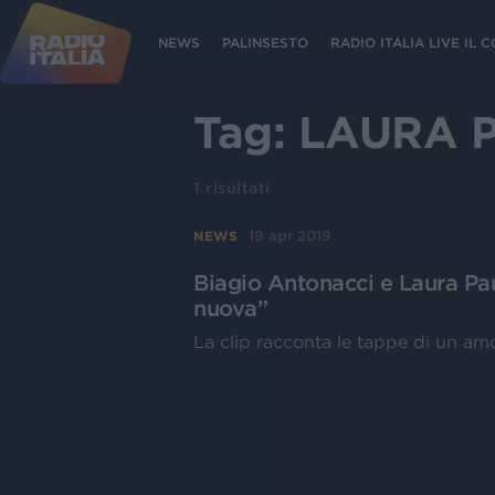
NEWS
PALINSESTO
RADIO ITALIA LIVE IL
Tag:
LAURA P
1
risultati
19 apr 2019
NEWS
Biagio Antonacci e Laura Paus
nuova”
La clip racconta le tappe di un am