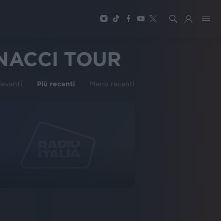
NACCI TOUR
ilevanti
Più recenti
Meno recenti