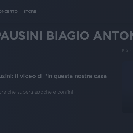
 CONCERTO
STORE
AUSINI BIAGIO ANTO
Più r
ini: il video di “In questa nostra casa
ore che supera epoche e confini