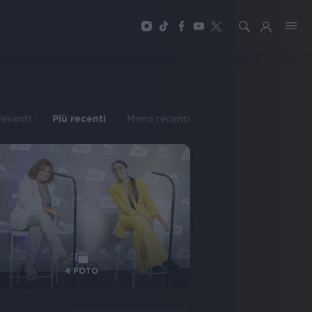
ilevanti
Più recenti
Meno recenti
4
FOTO