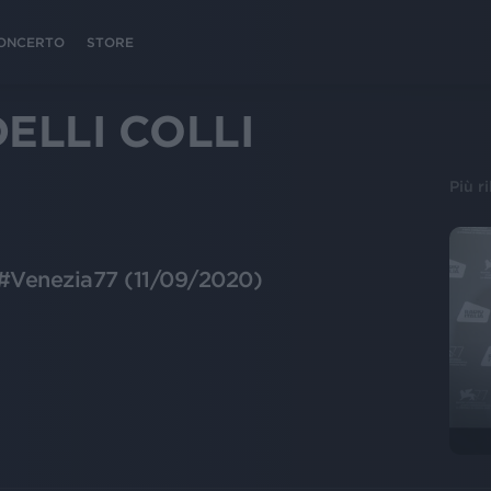
 CONCERTO
STORE
ELLI COLLI
Più r
li #Venezia77 (11/09/2020)