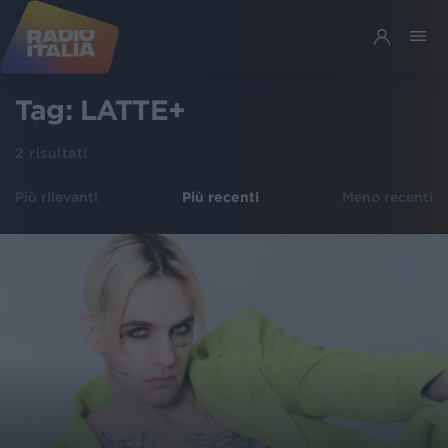
Tag:
LATTE+
2
risultati
Più rilevanti
Più recenti
Meno recenti