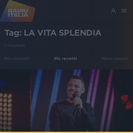
Tag:
LA VITA SPLENDIA
1
risultati
Più rilevanti
Più recenti
Meno recenti