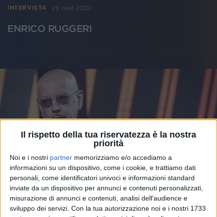
29 mar 2022
INTERVISTA
ENRICO RUGGERI
Il rispetto della tua riservatezza è la nostra
priorità
Noi e i nostri
partner
memorizziamo e/o accediamo a
informazioni su un dispositivo, come i cookie, e trattiamo dati
personali, come identificatori univoci e informazioni standard
inviate da un dispositivo per annunci e contenuti personalizzati,
misurazione di annunci e contenuti, analisi dell'audience e
29 mar 2022
LA RIVOLUZIONE A RADIO ITALIA
sviluppo dei servizi.
Con la tua autorizzazione noi e i nostri 1733