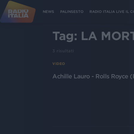
NEWS
PALINSESTO
RADIO ITALIA LIVE IL
Tag:
LA MORT
3
risultati
VIDEO
Achille Lauro - Rolls Royce (