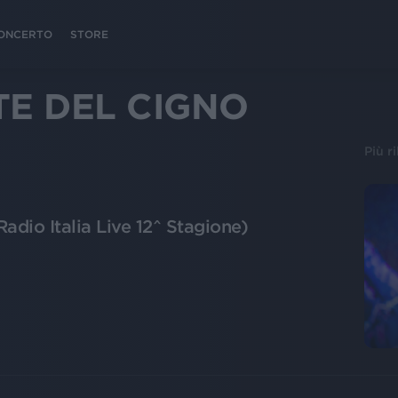
 CONCERTO
STORE
E DEL CIGNO
Più r
Radio Italia Live 12^ Stagione)