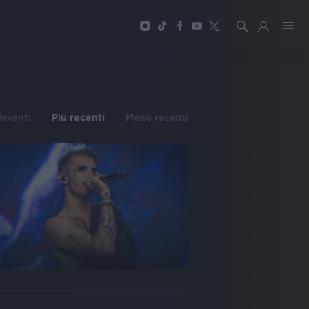
ilevanti
Più recenti
Meno recenti