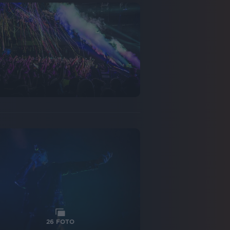
26
FOTO