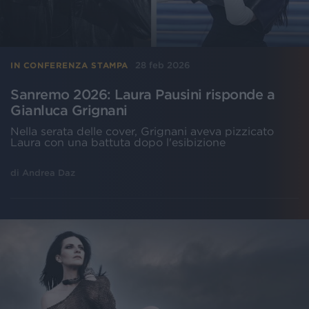
28 feb 2026
IN CONFERENZA STAMPA
Sanremo 2026: Laura Pausini risponde a
Gianluca Grignani
Nella serata delle cover, Grignani aveva pizzicato
Laura con una battuta dopo l'esibizione
di
Andrea Daz